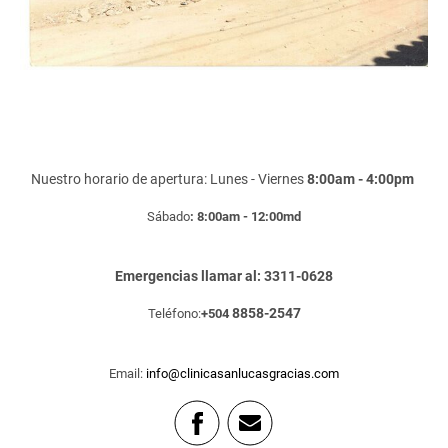
Nuestro horario de apertura: Lunes - Viernes
8:00am - 4:00pm
Sábado
: 8:00am - 12:00md
Emergencias llamar al: 3311-0628
8858-2547
Teléfono:
+504
Email:
info@clinicasanlucasgracias.com