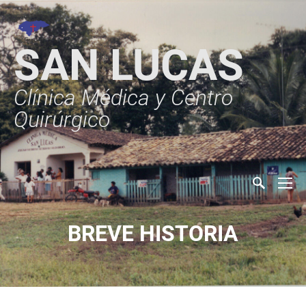
SAN LUCAS
Clínica Médica y Centro
Quirúrgico
BREVE HISTORIA