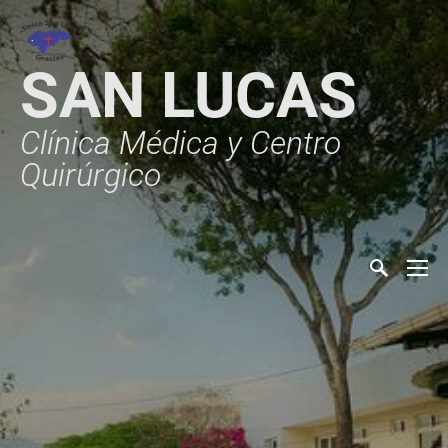
SAN LUCAS
Clínica Médica y Centro
Quirúrgico