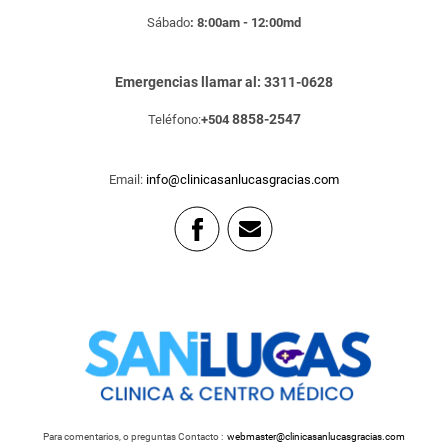
Sábado
: 8:00am - 12:00md
Emergencias llamar al: 3311-0628
8858-2547
Teléfono:
+504
Email:
info@clinicasanlucasgracias.com
Para comentarios, o preguntas Contacto :
webmaster@clinicasanlucasgracias.com