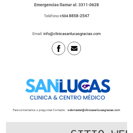
Emergencias llamar al: 3311-0628
8858-2547
Teléfono:
+504
Email:
info@clinicasanlucasgracias.com
Para comentarios, o preguntas Contacto :
webmaster@clinicasanlucasgracias.com