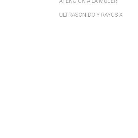
ATENCION A LA MUJER
ULTRASONIDO Y RAYOS X