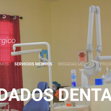
rgico
OMOS
SERVICIOS MEDICOS
BRIGADAS MÉDICAS
PROG
DADOS DENT