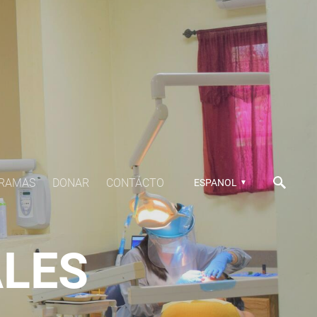
RAMAS
DONAR
CONTÁCTO
ESPANOL
ALES