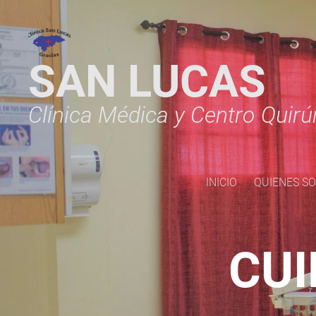
SAN LUCAS
Clínica Médica y Centro Quirú
INICIO
QUIENES S
CUI