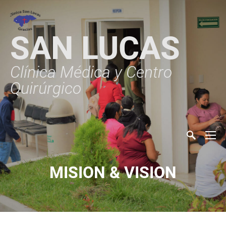
SAN LUCAS
Clínica Médica y Centro
Quirúrgico
MISION & VISION