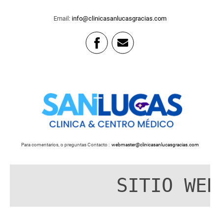
Email:
info@clinicasanlucasgracias.com
Para comentarios, o preguntas Contacto :
webmaster@clinicasanlucasgracias.com
         SITIO WEB